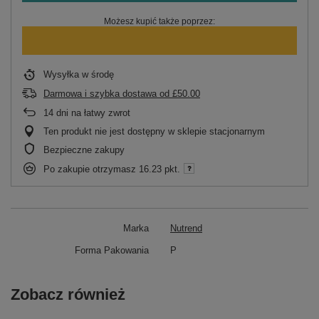
Możesz kupić także poprzez:
Wysyłka
w środę
Darmowa i szybka dostawa
od
£50.00
14
dni na łatwy zwrot
Ten produkt nie jest dostępny w sklepie stacjonarnym
Bezpieczne zakupy
Po zakupie otrzymasz
16.23 pkt.
Marka
Nutrend
Forma Pakowania
P
Zobacz również