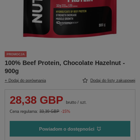
PROMOCJA
100% Beef Protein, Chocolate Hazelnut -
900g
+ Dodaj do porównania
Dodaj do listy zakupowej
28,38 GBP
brutto
/
szt.
Cena regularna:
33,39 GBP
-15%
Powiadom o dostępności