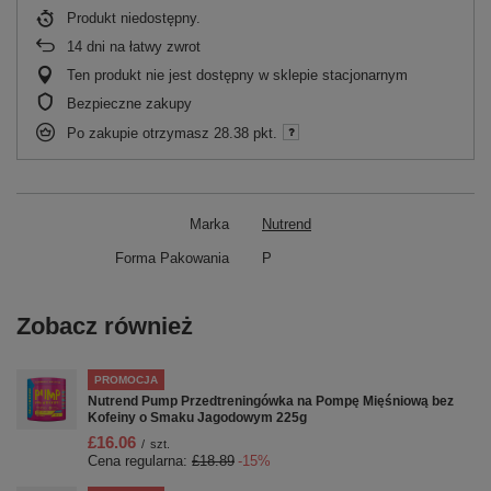
Produkt niedostępny
14
dni na łatwy zwrot
Ten produkt nie jest dostępny w sklepie stacjonarnym
Bezpieczne zakupy
Po zakupie otrzymasz
28.38 pkt.
Marka
Nutrend
Forma Pakowania
P
Zobacz również
PROMOCJA
Nutrend Pump Przedtreningówka na Pompę Mięśniową bez
Kofeiny o Smaku Jagodowym 225g
£16.06
/
szt.
Cena regularna:
£18.89
-15%