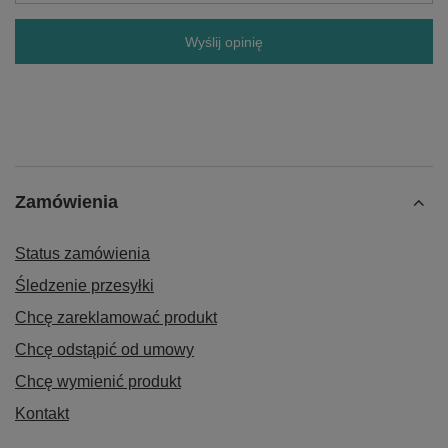
Wyślij opinię
Zamówienia
Status zamówienia
Śledzenie przesyłki
Chcę zareklamować produkt
Chcę odstąpić od umowy
Chcę wymienić produkt
Kontakt