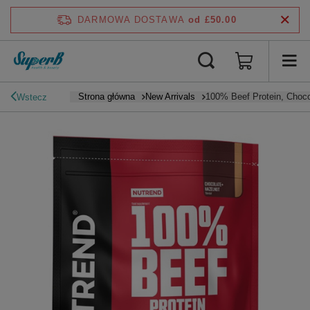
DARMOWA DOSTAWA
od £50.00
Strona główna
New Arrivals
100% Beef Protein, Choco
Wstecz