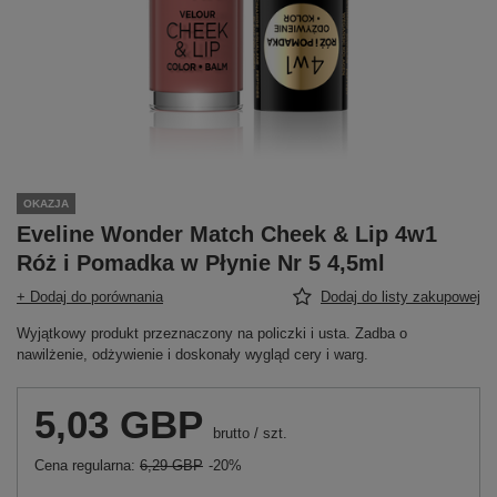
OKAZJA
Eveline Wonder Match Cheek & Lip 4w1
Róż i Pomadka w Płynie Nr 5 4,5ml
+ Dodaj do porównania
Dodaj do listy zakupowej
Wyjątkowy produkt przeznaczony na policzki i usta. Zadba o
nawilżenie, odżywienie i doskonały wygląd cery i warg.
5,03 GBP
brutto
/
szt.
Cena regularna:
6,29 GBP
-20%