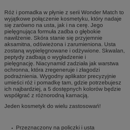
Róż i pomadka w płynie z serii Wonder Match to
wyjątkowe połączenie kosmetyku, który nadaje
się zarówno na usta, jak i na cerę. Jego
pielęgnująca formuła zadba o głębokie
nawilżenie. Skóra stanie się przyjemnie
aksamitna, odświeżona i zarumieniona. Usta
zostaną wypielęgnowane i odżywione. Skwalan,
peptydy zadbają o wygładzenie i
pielęgnację. Niacynamid zadziała jak warstwa
ochronna, która zregeneruje i złagodzi
podrażnienia. Wygodny aplikator precyzyjnie
umieści róż i pomadkę tam, gdzie potrzebujesz
ich najbardziej, a 5 dostępnych kolorów będzie
współgrać z różnorodną karnacją.
Jeden kosmetyk do wielu zastosowań!
Przeznaczony na policzki i usta