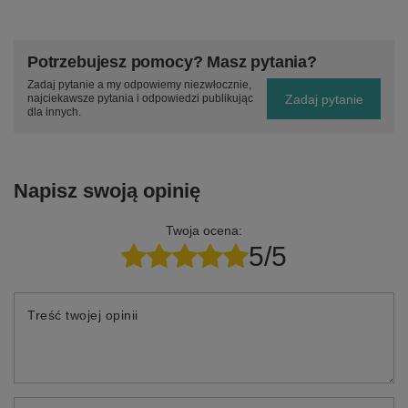
Potrzebujesz pomocy? Masz pytania?
Zadaj pytanie a my odpowiemy niezwłocznie,
Zadaj pytanie
najciekawsze pytania i odpowiedzi publikując
dla innych.
Napisz swoją opinię
Twoja ocena:
5/5
Treść twojej opinii