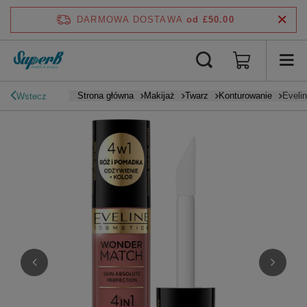
DARMOWA DOSTAWA
od £50.00
Strona główna
Makijaż
Twarz
Konturowanie
Eveli
Wstecz