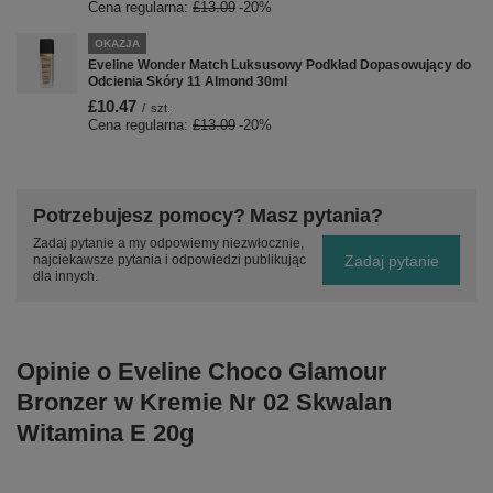
Cena regularna:
£13.09
-20%
OKAZJA
Eveline Wonder Match Luksusowy Podkład Dopasowujący do
Odcienia Skóry 11 Almond 30ml
£10.47
/
szt.
Cena regularna:
£13.09
-20%
Potrzebujesz pomocy? Masz pytania?
Zadaj pytanie a my odpowiemy niezwłocznie,
Zadaj pytanie
najciekawsze pytania i odpowiedzi publikując
dla innych.
Opinie o Eveline Choco Glamour
Bronzer w Kremie Nr 02 Skwalan
Witamina E 20g