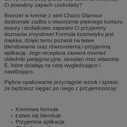
Ci powabny zapach czekolady?
Bronzer w kremie z serii Choco Glamour
doskonale zadba o stworzenie pięknego konturu
twarzy i dodatkowo zapewni Ci przyjemny
doznania zmysłowe! Formuła kosmetyku jest
miękka, dzięki temu pozwoli na łatwe
blendowanie oraz równomierną i przyjemną
aplikację. Jego receptura zawiera również
składniki pielęgnacyjne, skwalan oraz witaminę
E, które działają na cerę wygładzająco i
nawilżająco.
Piękne opakowanie przyciągnie wzrok i sprawi,
że będziesz sięgać po niego z przyjemnością!
Kremowa formuła
Łatwo się blenduje
Przyjemna aplikacja