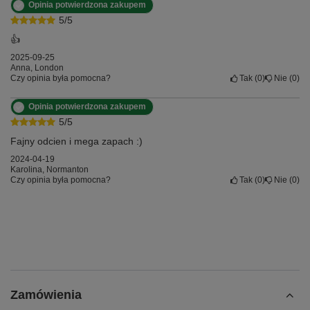
Opinia potwierdzona zakupem
5/5
👍
2025-09-25
Anna, London
Czy opinia była pomocna?
Tak
0
Nie
0
Opinia potwierdzona zakupem
5/5
Fajny odcien i mega zapach :)
2024-04-19
Karolina, Normanton
Czy opinia była pomocna?
Tak
0
Nie
0
Zamówienia