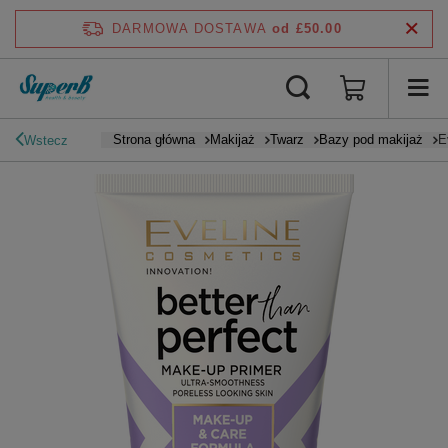
DARMOWA DOSTAWA
od £50.00
Strona główna
Makijaż
Twarz
Bazy pod makijaż
E
Wstecz