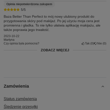
Opinia niepotwierdzona zakupem
5/5
Baza Better Than Perfect to mój nowy ulubiony produkt do
przygotowania skóry pod makijaż. Po jej użyciu moja cera jest
promienna i gładka. To nie tylko ułatwia aplikację makijażu, ale
także poprawia jego trwałość.
2023-10-22
Martyna
Czy opinia była pomocna?
Tak
0
Nie
0
ZOBACZ WIĘCEJ
Zamówienia
Status zamówienia
Śledzenie przesyłki