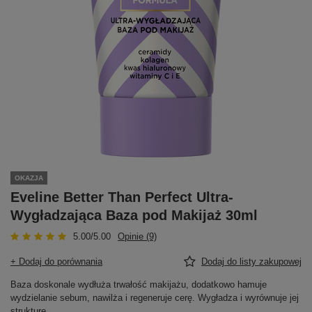
OKAZJA
Eveline Better Than Perfect Ultra-
Wygładzająca Baza pod Makijaż 30ml
5.00/5.00
Opinie (9)
+ Dodaj do porównania
Dodaj do listy zakupowej
Baza doskonale wydłuża trwałość makijażu, dodatkowo hamuje
wydzielanie sebum, nawilża i regeneruje cerę. Wygładza i wyrównuje jej
strukturę.