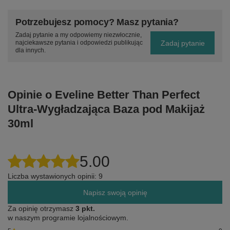
Potrzebujesz pomocy? Masz pytania?
Zadaj pytanie a my odpowiemy niezwłocznie,
Zadaj pytanie
najciekawsze pytania i odpowiedzi publikując
dla innych.
Opinie o Eveline Better Than Perfect
Ultra-Wygładzająca Baza pod Makijaż
30ml
5.00
Liczba wystawionych opinii: 9
Napisz swoją opinię
Za opinię otrzymasz
3 pkt.
w naszym programie lojalnościowym.