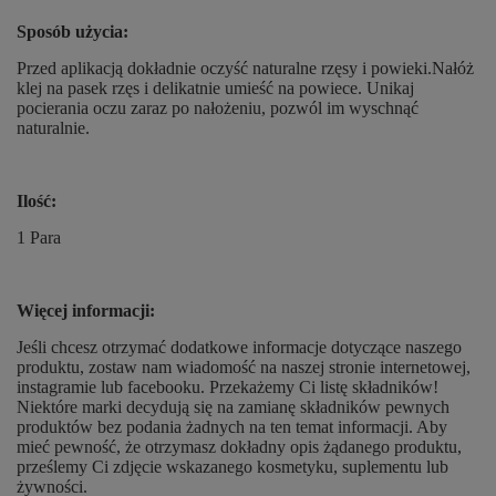
Sposób użycia:
Przed aplikacją dokładnie oczyść naturalne rzęsy i powieki.Nałóż
klej na pasek rzęs i delikatnie umieść na powiece. Unikaj
pocierania oczu zaraz po nałożeniu, pozwól im wyschnąć
naturalnie.
Ilość:
1 Para
Więcej informacji:
Jeśli chcesz otrzymać dodatkowe informacje dotyczące naszego
produktu, zostaw nam wiadomość na naszej stronie internetowej,
instagramie lub facebooku. Przekażemy Ci listę składników!
Niektóre marki decydują się na zamianę składników pewnych
produktów bez podania żadnych na ten temat informacji. Aby
mieć pewność, że otrzymasz dokładny opis żądanego produktu,
prześlemy Ci zdjęcie wskazanego kosmetyku, suplementu lub
żywności.