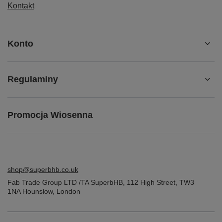
Kontakt
Konto
Regulaminy
Promocja Wiosenna
shop@superbhb.co.uk
Fab Trade Group LTD /TA SuperbHB
,
112 High Street
,
TW3
1NA
Hounslow, London