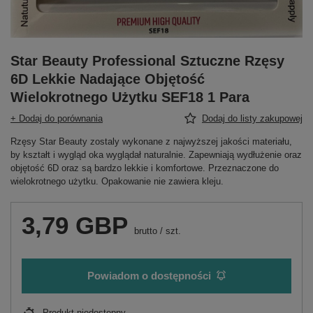
Star Beauty Professional Sztuczne Rzęsy
6D Lekkie Nadające Objętość
Wielokrotnego Użytku SEF18 1 Para
+ Dodaj do porównania
Dodaj do listy zakupowej
Rzęsy Star Beauty zostaly wykonane z najwyższej jakości materiału,
by kształt i wygląd oka wyglądał naturalnie. Zapewniają wydłużenie oraz
objętość 6D oraz są bardzo lekkie i komfortowe. Przeznaczone do
wielokrotnego użytku. Opakowanie nie zawiera kleju.
3,79 GBP
brutto
/
szt.
Powiadom o dostępności
Produkt niedostępny