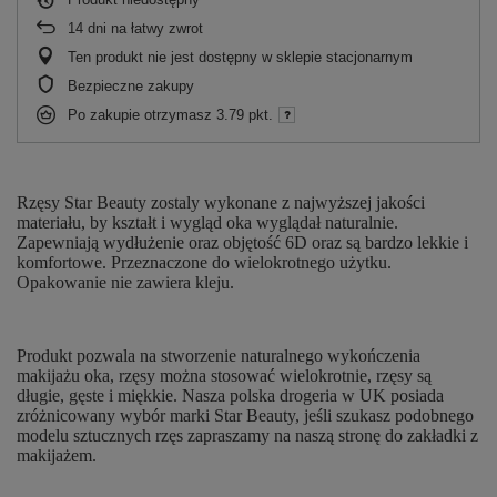
14
dni na łatwy zwrot
Ten produkt nie jest dostępny w sklepie stacjonarnym
Bezpieczne zakupy
Po zakupie otrzymasz
3.79 pkt.
Rzęsy Star Beauty zostaly wykonane z najwyższej jakości
materiału, by kształt i wygląd oka wyglądał naturalnie.
Zapewniają wydłużenie oraz objętość 6D oraz są bardzo lekkie i
komfortowe. Przeznaczone do wielokrotnego użytku.
Opakowanie nie zawiera kleju.
Produkt pozwala na stworzenie naturalnego wykończenia
makijażu oka, rzęsy można stosować wielokrotnie, rzęsy są
długie, gęste i miękkie. Nasza polska drogeria w UK posiada
zróżnicowany wybór marki Star Beauty, jeśli szukasz podobnego
modelu sztucznych rzęs zapraszamy na naszą stronę do zakładki z
makijażem.