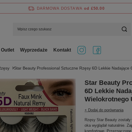
DARMOWA DOSTAWA
od £50.00
Outlet
Wyprzedaże
Kontakt
Rzęsy
Star Beauty Professional Sztuczne Rzęsy 6D Lekkie Nadające
Star Beauty Pr
6D Lekkie Nada
Wielokrotnego 
+ Dodaj do porównania
Rzęsy Star Beauty zostały 
oka wyglądał naturalnie. Za
komfortowe. Przeznaczone d