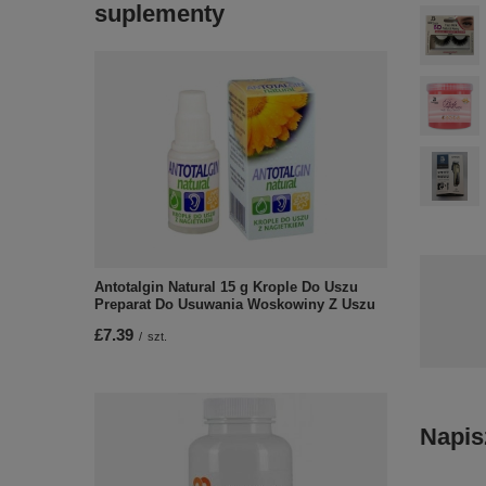
suplementy
Antotalgin Natural 15 g Krople Do Uszu
Preparat Do Usuwania Woskowiny Z Uszu
£7.39
/
szt.
Napis