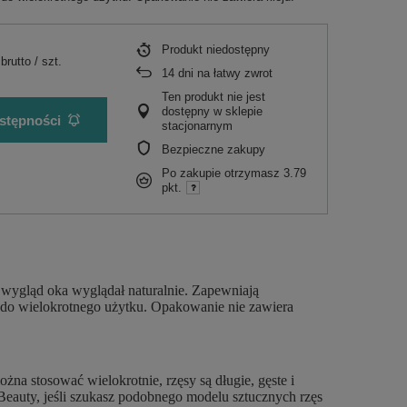
Produkt niedostępny
brutto
/
szt.
14
dni na łatwy zwrot
Ten produkt nie jest
dostępny w sklepie
stępności
stacjonarnym
Bezpieczne zakupy
Po zakupie otrzymasz
3.79
pkt.
i wygląd oka wyglądał naturalnie. Zapewniają
e do wielokrotnego użytku. Opakowanie nie zawiera
na stosować wielokrotnie, rzęsy są długie, gęste i
eauty, jeśli szukasz podobnego modelu sztucznych rzęs