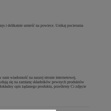
zęs i delikatnie umieść na powiece. Unikaj pocierania
w nam wiadomość na naszej stronie internetowej,
ecydują się na zamianę składników pewnych produktów
dokładny opis żądanego produktu, prześlemy Ci zdjęcie