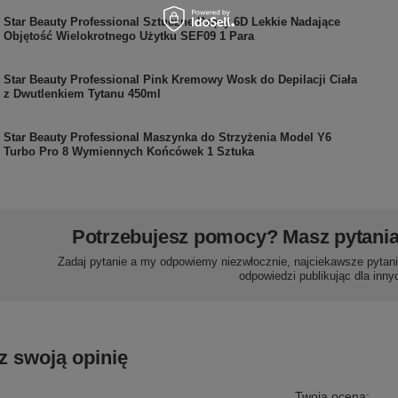
Star Beauty Professional Sztuczne Rzęsy 6D Lekkie Nadające
Objętość Wielokrotnego Użytku SEF09 1 Para
Star Beauty Professional Pink Kremowy Wosk do Depilacji Ciała
z Dwutlenkiem Tytanu 450ml
Star Beauty Professional Maszynka do Strzyżenia Model Y6
Turbo Pro 8 Wymiennych Końcówek 1 Sztuka
Potrzebujesz pomocy? Masz pytani
Zadaj pytanie a my odpowiemy niezwłocznie, najciekawsze pytani
odpowiedzi publikując dla inny
z swoją opinię
Twoja ocena: