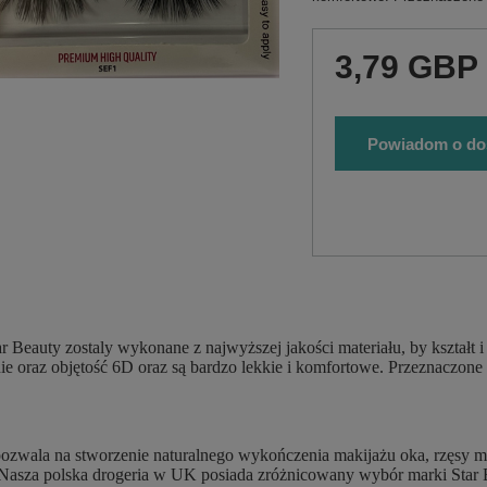
3,79 GBP
Powiadom o do
r Beauty zostaly wykonane z najwyższej jakości materiału, by kształt 
e oraz objętość 6D oraz są bardzo lekkie i komfortowe. Przeznaczon
ozwala na stworzenie naturalnego wykończenia makijażu oka, rzęsy moż
Nasza polska drogeria w UK posiada zróżnicowany wybór marki Star B