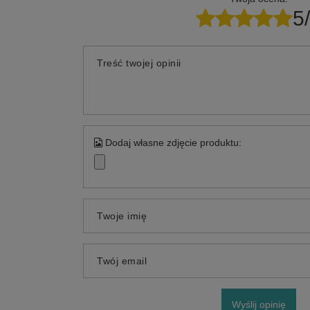
5
Treść twojej opinii
Dodaj własne zdjęcie produktu:
Twoje imię
Twój email
Wyślij opinię