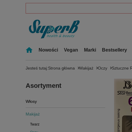
Nowości
Vegan
Marki
Bestsellery
Jesteś tutaj:
Strona główna
Makijaż
Oczy
Sztuczne 
Asortyment
Włosy
Makijaż
Twarz