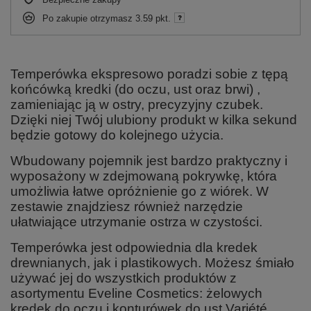
Po zakupie otrzymasz
3.59 pkt.
Temperówka ekspresowo poradzi sobie z tępą
końcówką kredki (do oczu, ust oraz brwi) ,
zamieniając ją w ostry, precyzyjny czubek.
Dzięki niej Twój ulubiony produkt w kilka sekund
będzie gotowy do kolejnego użycia.
Wbudowany pojemnik jest bardzo praktyczny i
wyposażony w zdejmowaną pokrywkę, która
umożliwia łatwe opróżnienie go z wiórek. W
zestawie znajdziesz również narzędzie
ułatwiające utrzymanie ostrza w czystości.
Temperówka jest odpowiednia dla kredek
drewnianych, jak i plastikowych. Możesz śmiało
używać jej do wszystkich produktów z
asortymentu Eveline Cosmetics: żelowych
kredek do oczu i konturówek do ust Variété,