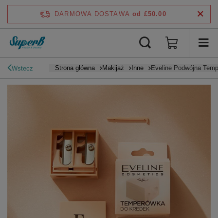
DARMOWA DOSTAWA
od £50.00
Strona główna
Makijaż
Inne
Eveline Podwójna Temp
Wstecz