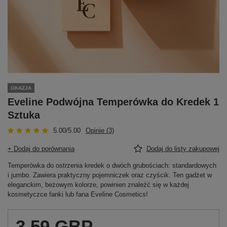
OKAZJA
Eveline Podwójna Temperówka do Kredek 1
Sztuka
5.00/5.00
Opinie (3)
+ Dodaj do porównania
Dodaj do listy zakupowej
Temperówka do ostrzenia kredek o dwóch grubościach: standardowych
i jumbo. Zawiera praktyczny pojemniczek oraz czyścik. Ten gadżet w
eleganckim, beżowym kolorze, powinien znaleźć się w każdej
kosmetyczce fanki lub fana Eveline Cosmetics!
3,59 GBP