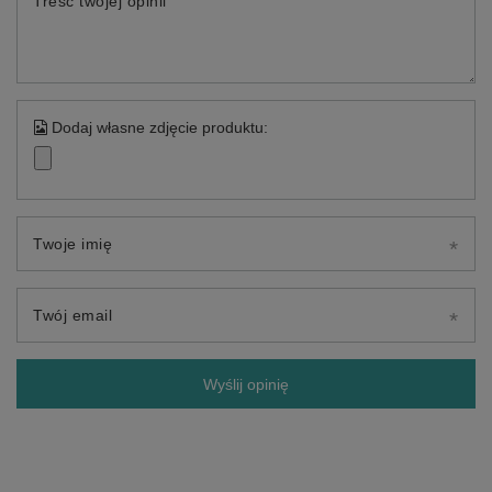
Treść twojej opinii
Dodaj własne zdjęcie produktu:
Twoje imię
Twój email
Wyślij opinię