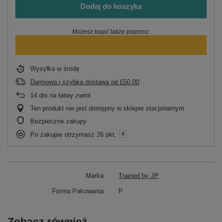
Dodaj do koszyka
Możesz kupić także poprzez:
Wysyłka
w środę
Darmowa i szybka dostawa
od
£50.00
14
dni na łatwy zwrot
Ten produkt nie jest dostępny w sklepie stacjonarnym
Bezpieczne zakupy
Po zakupie otrzymasz
26 pkt.
Marka
Trained by JP
Forma Pakowania
P
Zobacz również