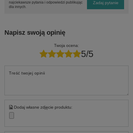
Zadaj pytanie
najciekawsze pytania i odpowiedzi publikując
dla innych.
Napisz swoją opinię
Twoja ocena:
5/5
Treść twojej opinii
Dodaj własne zdjęcie produktu: