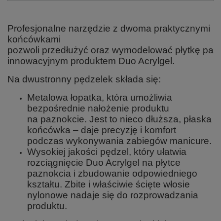
Profesjonalne narzędzie z dwoma praktycznymi
końcówkami
pozwoli przedłużyć oraz wymodelować płytkę paz
innowacyjnym produktem Duo Acrylgel.
Na dwustronny pędzelek składa się:
Metalowa łopatka, która umożliwia
bezpośrednie nałożenie produktu
na paznokcie. Jest to nieco dłuższa, płaska
końcówka – daje precyzję i komfort
podczas wykonywania zabiegów manicure.
Wysokiej jakości pędzel, który ułatwia
rozciągnięcie Duo Acrylgel na płytce
paznokcia i zbudowanie odpowiedniego
kształtu. Zbite i właściwie ścięte włosie
nylonowe nadaje się do rozprowadzania
produktu.