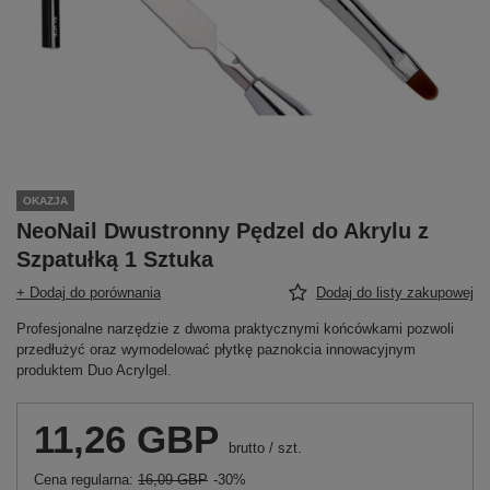
OKAZJA
NeoNail Dwustronny Pędzel do Akrylu z
Szpatułką 1 Sztuka
+ Dodaj do porównania
Dodaj do listy zakupowej
Profesjonalne narzędzie z dwoma praktycznymi końcówkami pozwoli
przedłużyć oraz wymodelować płytkę paznokcia innowacyjnym
produktem Duo Acrylgel.
11,26 GBP
brutto
/
szt.
Cena regularna:
16,09 GBP
-30%