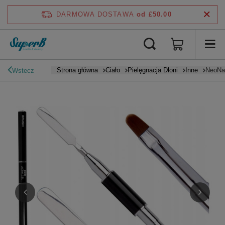
DARMOWA DOSTAWA
od £50.00
Strona główna
Ciało
Pielęgnacja Dłoni
Inne
NeoNai
Wstecz