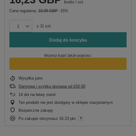
brutto
/
szt.
Cena regularna:
19,09 GBP
-15%
z
11
szt.
Dodaj do koszyka
Możesz kupić także poprzez:
Wysyłka
jutro
Darmowa i szybka dostawa
od
£50.00
14
dni na łatwy zwrot
Ten produkt nie jest dostępny w sklepie stacjonarnym
Bezpieczne zakupy
Po zakupie otrzymasz
16.23 pkt.