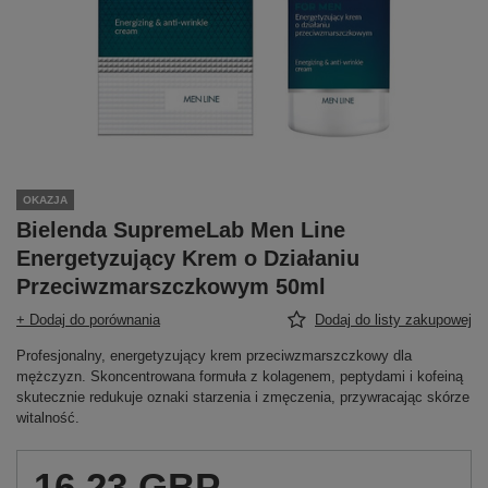
OKAZJA
Bielenda SupremeLab Men Line
Energetyzujący Krem o Działaniu
Przeciwzmarszczkowym 50ml
+ Dodaj do porównania
Dodaj do listy zakupowej
Profesjonalny, energetyzujący krem przeciwzmarszczkowy dla
mężczyzn. Skoncentrowana formuła z kolagenem, peptydami i kofeiną
skutecznie redukuje oznaki starzenia i zmęczenia, przywracając skórze
witalność.
16,23 GBP