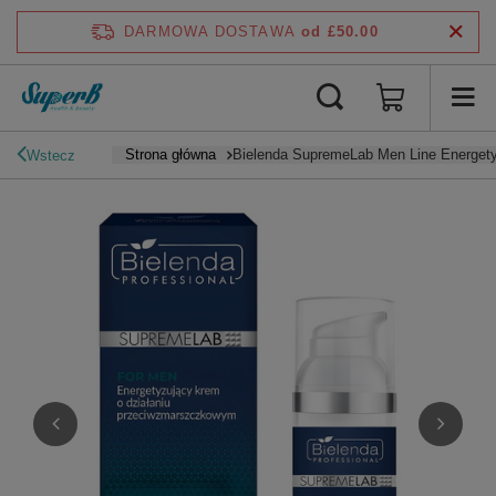
DARMOWA DOSTAWA
od £50.00
Strona główna
Bielenda SupremeLab Men Line Energet
Wstecz