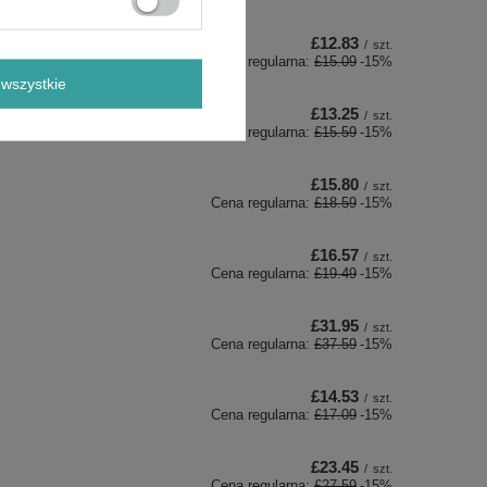
£12.83
/
szt.
Cena regularna:
£15.09
-15%
wszystkie
£13.25
/
szt.
Cena regularna:
£15.59
-15%
£15.80
/
szt.
Cena regularna:
£18.59
-15%
£16.57
/
szt.
Cena regularna:
£19.49
-15%
£31.95
/
szt.
Cena regularna:
£37.59
-15%
£14.53
/
szt.
Cena regularna:
£17.09
-15%
£23.45
/
szt.
Cena regularna:
£27.59
-15%