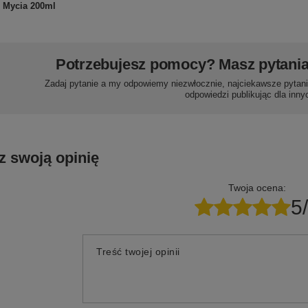
Mycia 200ml
Potrzebujesz pomocy? Masz pytani
Zadaj pytanie a my odpowiemy niezwłocznie, najciekawsze pytani
odpowiedzi publikując dla inny
z swoją opinię
Twoja ocena:
5
Treść twojej opinii