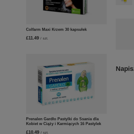
Colfarm Maxi Krzem 30 kapsułek
£11.49
/
szt.
Napis
Prenalen Gardło Pastylki do Ssania dla
Kobiet w Ciąży i Karmiących 16 Pastylek
£10.49
/
szt.