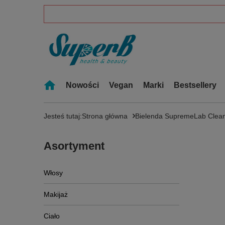
Nowości
Vegan
Marki
Bestsellery
Jesteś tutaj:
Strona główna
Bielenda SupremeLab Clean
Asortyment
Włosy
Makijaż
Ciało