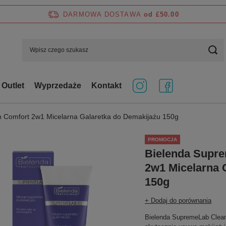
DARMOWA DOSTAWA
od £50.00
Outlet
Wyprzedaże
Kontakt
 Comfort 2w1 Micelarna Galaretka do Demakijażu 150g
PROMOCJA
Bielenda Supr
2w1 Micelarna 
150g
+ Dodaj do porównania
Bielenda SupremeLab Clean 