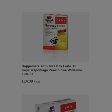
Doppelherz Activ Na Oczy Forte 30
Kaps.Wspomaga Prawidłowe Widzenie
Luteina
£14.39
/
szt.