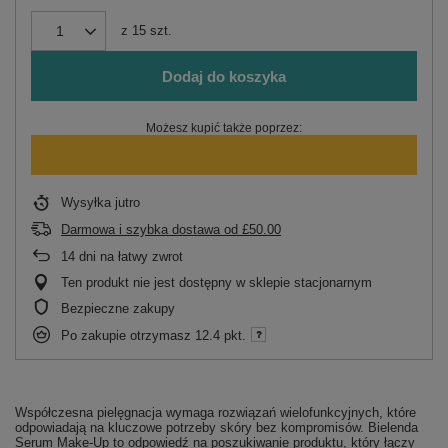
z
15
szt.
Dodaj do koszyka
Możesz kupić także poprzez:
Wysyłka
jutro
Darmowa i szybka dostawa
od
£50.00
14
dni na łatwy zwrot
Ten produkt nie jest dostępny w sklepie stacjonarnym
Bezpieczne zakupy
Po zakupie otrzymasz
12.4 pkt.
Współczesna pielęgnacja wymaga rozwiązań wielofunkcyjnych, które
odpowiadają na kluczowe potrzeby skóry bez kompromisów. Bielenda
Serum Make-Up to odpowiedź na poszukiwanie produktu, który łączy