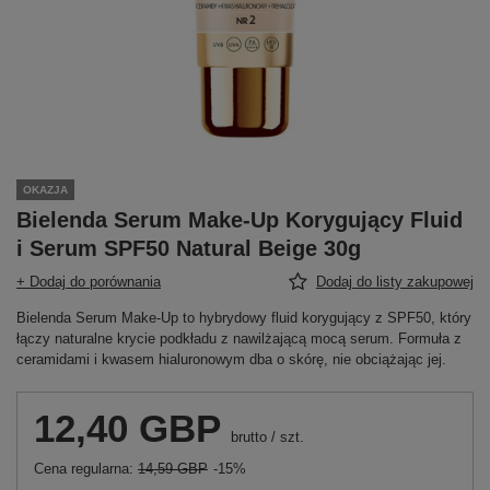
OKAZJA
Bielenda Serum Make-Up Korygujący Fluid
i Serum SPF50 Natural Beige 30g
+ Dodaj do porównania
Dodaj do listy zakupowej
Bielenda Serum Make-Up to hybrydowy fluid korygujący z SPF50, który
łączy naturalne krycie podkładu z nawilżającą mocą serum. Formuła z
ceramidami i kwasem hialuronowym dba o skórę, nie obciążając jej.
12,40 GBP
brutto
/
szt.
Cena regularna:
14,59 GBP
-15%