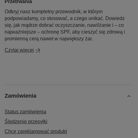
Przetrwania
Odkryj nasz kompletny przewodnik, w którym
podpowiadamy, co stosować, a czego unikać. Dowiedz
się, jak mądrze dobrać oczyszczanie, nawilżanie i – co
najważniejsze – ochronę SPF, aby cieszyć się zdrową i
promienną cerą nawet w największy żar.
Czytaj więcej
Zamówienia
Status zamówienia
Śledzenie przesyłki
Chcę zareklamować produkt