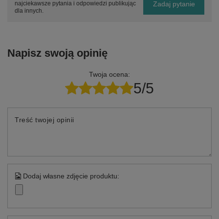
Zadaj pytanie
najciekawsze pytania i odpowiedzi publikując
dla innych.
Napisz swoją opinię
Twoja ocena:
5/5
Treść twojej opinii
Dodaj własne zdjęcie produktu: