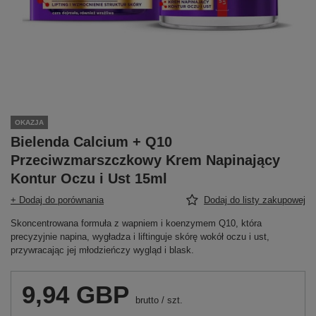
OKAZJA
Bielenda Calcium + Q10
Przeciwzmarszczkowy Krem Napinający
Kontur Oczu i Ust 15ml
+ Dodaj do porównania
Dodaj do listy zakupowej
Skoncentrowana formuła z wapniem i koenzymem Q10, która
precyzyjnie napina, wygładza i liftinguje skórę wokół oczu i ust,
przywracając jej młodzieńczy wygląd i blask.
9,94 GBP
brutto
/
szt.