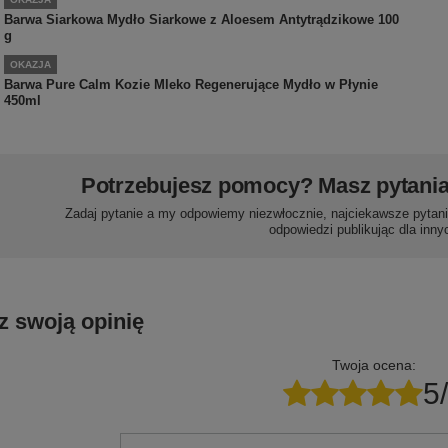
Barwa Siarkowa Mydło Siarkowe z Aloesem Antytrądzikowe 100
g
OKAZJA
Barwa Pure Calm Kozie Mleko Regenerujące Mydło w Płynie
450ml
Potrzebujesz pomocy? Masz pytani
Zadaj pytanie a my odpowiemy niezwłocznie, najciekawsze pytani
odpowiedzi publikując dla inny
z swoją opinię
Twoja ocena:
5