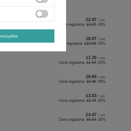
£2.47
/
szt.
Cena regularna:
£3.09
-20%
wszystkie
£8.07
/
szt.
Cena regularna:
£10.09
-20%
£1.35
/
szt.
Cena regularna:
£1.69
-20%
£6.64
/
szt.
Cena regularna:
£9.49
-30%
£3.03
/
szt.
Cena regularna:
£3.79
-20%
£4.47
/
szt.
Cena regularna:
£5.59
-20%