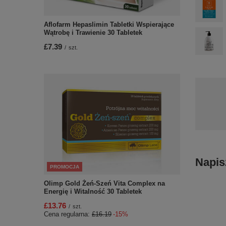
Aflofarm Hepaslimin Tabletki Wspierające
Wątrobę i Trawienie 30 Tabletek
£7.39
/
szt.
Napis
PROMOCJA
Olimp Gold Żeń-Szeń Vita Complex na
Energię i Witalność 30 Tabletek
£13.76
/
szt.
Cena regularna:
£16.19
-15%