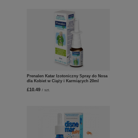
Prenalen Katar Izotoniczny Spray do Nosa
dla Kobiet w Ciąży i Karmiących 20ml
£10.49
/
szt.