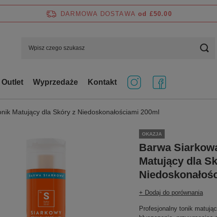
DARMOWA DOSTAWA
od £50.00
Outlet
Wyprzedaże
Kontakt
nik Matujący dla Skóry z Niedoskonałościami 200ml
OKAZJA
Barwa Siarkowa
Matujący dla Sk
Niedoskonałoś
+ Dodaj do porównania
Profesjonalny tonik matują