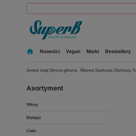
Nowości
Vegan
Marki
Bestsellery
Jesteś tutaj:
Strona główna
Barwa Siarkowa Siarkowy To
Asortyment
Włosy
Makijaż
Ciało