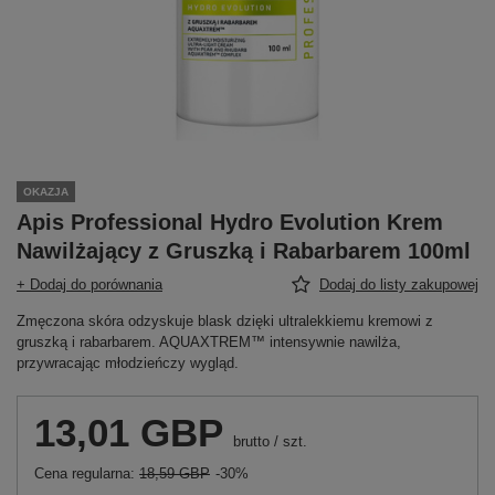
OKAZJA
Apis Professional Hydro Evolution Krem
Nawilżający z Gruszką i Rabarbarem 100ml
+ Dodaj do porównania
Dodaj do listy zakupowej
Zmęczona skóra odzyskuje blask dzięki ultralekkiemu kremowi z
gruszką i rabarbarem. AQUAXTREM™ intensywnie nawilża,
przywracając młodzieńczy wygląd.
13,01 GBP
brutto
/
szt.
Cena regularna:
18,59 GBP
-30%