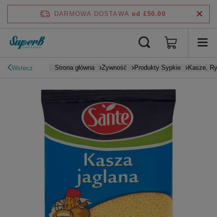
DARMOWA DOSTAWA
od £50.00
Strona główna
Żywność
Produkty Sypkie
Kasze, R
Wstecz