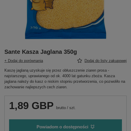
Sante Kasza Jaglana 350g
+ Dodaj do porównania
Dodaj do listy zakupowej
Kaszę jaglaną uzyskuje się przez obłuszczenie ziaren prosa -
najstarszego, uprawianego od ok. 4000 lat gatunku zboża. Kasza
jaglana należy do kasz o niskim stopniu przetworzenia, co pozwoliło na
zachowanie najlepszych cech ziaren.
1,89 GBP
brutto
/
szt.
Powiadom o dostępności