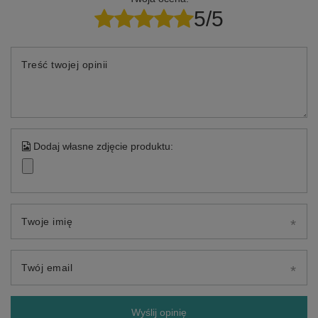
5/5
Treść twojej opinii
Dodaj własne zdjęcie produktu:
Twoje imię
Twój email
Wyślij opinię