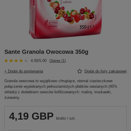
Sante Granola Owocowa 350g
4.00/5.00
Opinie (1)
+ Dodaj do porównania
Dodaj do listy zakupowej
Granola owocowa to wyjątkowo chrupiące, niemal ciasteczkowe
połączenie wypiekanych pełnoziarnistych płatków owsianych (45%
składu) z dodatkiem owoców liofilizowanych: maliny, truskawki,
żurawiny.
4,19 GBP
brutto
/
szt.