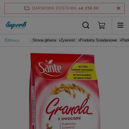
DARMOWA DOSTAWA
od £50.00
Strona główna
Żywność
Produkty Śniadaniowe
Płat
Wstecz