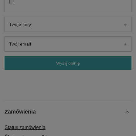
Twoje imię
Twój email
Wyślij opinię
Zamówienia
Status zamówienia