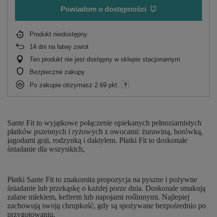
Powiadom o dostępności
Produkt niedostępny
14
dni na łatwy zwrot
Ten produkt nie jest dostępny w sklepie stacjonarnym
Bezpieczne zakupy
Po zakupie otrzymasz
2.69 pkt.
Sante Fit to wyjątkowe połączenie opiekanych pełnoziarnistych
płatków pszennych i ryżowych z owocami: żurawiną, borówką,
jagodami goji, rodzynką i daktylem. Płatki Fit to doskonałe
śniadanie dla wszystkich,
Płatki Sante Fit to znakomita propozycja na pyszne i pożywne
śniadanie lub przekąskę o każdej porze dnia. Doskonale smakują
zalane mlekiem, kefirem lub napojami roślinnymi. Najlepiej
zachowują swoją chrupkość, gdy są spożywane bezpośrednio po
przygotowaniu.