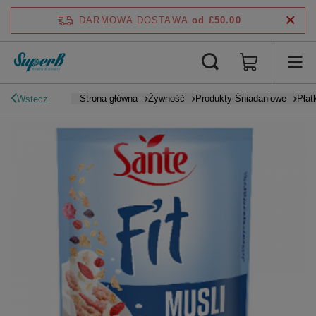
DARMOWA DOSTAWA
od £50.00
Strona główna
Żywność
Produkty Śniadaniowe
Płat
Wstecz