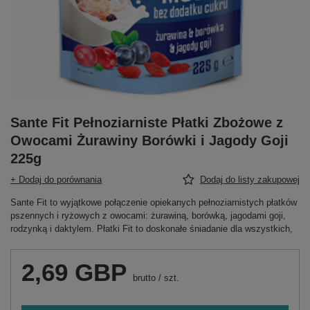
Sante Fit Pełnoziarniste Płatki Zbożowe z
Owocami Żurawiny Borówki i Jagody Goji
225g
+ Dodaj do porównania
Dodaj do listy zakupowej
Sante Fit to wyjątkowe połączenie opiekanych pełnoziarnistych płatków
pszennych i ryżowych z owocami: żurawiną, borówką, jagodami goji,
rodzynką i daktylem. Płatki Fit to doskonałe śniadanie dla wszystkich,
2,69 GBP
brutto
/
szt.