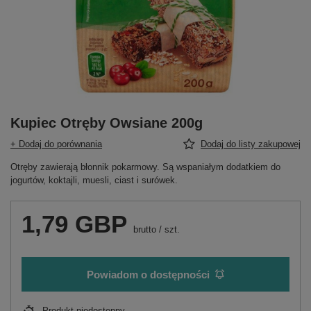
Kupiec Otręby Owsiane 200g
+ Dodaj do porównania
Dodaj do listy zakupowej
Otręby zawierają błonnik pokarmowy. Są wspaniałym dodatkiem do
jogurtów, koktajli, muesli, ciast i surówek.
1,79 GBP
brutto
/
szt.
Powiadom o dostępności
Produkt niedostępny