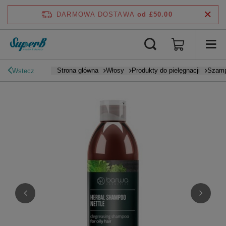
DARMOWA DOSTAWA
od £50.00
Strona główna
Włosy
Produkty do pielęgnacji
Szam
Wstecz