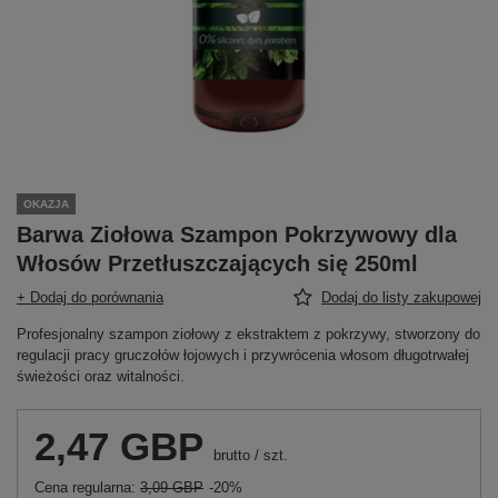
OKAZJA
Barwa Ziołowa Szampon Pokrzywowy dla
Włosów Przetłuszczających się 250ml
+ Dodaj do porównania
Dodaj do listy zakupowej
Profesjonalny szampon ziołowy z ekstraktem z pokrzywy, stworzony do
regulacji pracy gruczołów łojowych i przywrócenia włosom długotrwałej
świeżości oraz witalności.
2,47 GBP
brutto
/
szt.
Cena regularna:
3,09 GBP
-20%