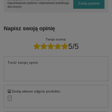
Zadaj pytanie
najciekawsze pytania i odpowiedzi publikując
dla innych.
Napisz swoją opinię
Twoja ocena:
5/5
Treść twojej opinii
Dodaj własne zdjęcie produktu: