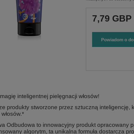
7,79 GBP
Powiadom o do
magię inteligentnej pielęgnacji włosów!
ze produkty stworzone przez sztuczną inteligencję, 
 włosów.*
wa Odbudowa to innowacyjny produkt opracowany prz
sowany algorytm, ta unikalna formuła dostarcza p