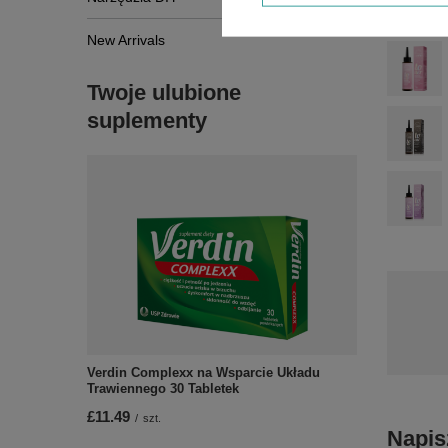
New Arrivals
Twoje ulubione
suplementy
Verdin Complexx na Wsparcie Układu
Trawiennego 30 Tabletek
£11.49
/
szt.
Napis