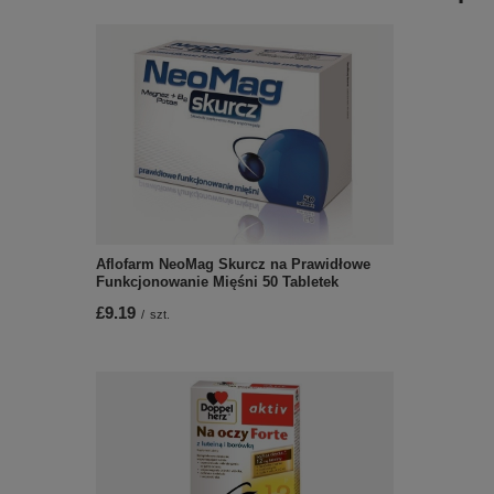
Aflofarm NeoMag Skurcz na Prawidłowe
Funkcjonowanie Mięśni 50 Tabletek
£9.19
/
szt.