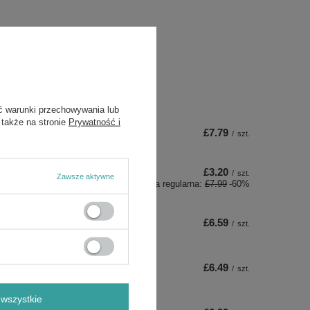
ć warunki przechowywania lub
 także na stronie
Prywatność i
£7.79
/
szt.
£3.20
/
szt.
Zawsze aktywne
Cena regularna:
£7.99
-60%
£6.59
/
szt.
£6.49
/
szt.
wszystkie