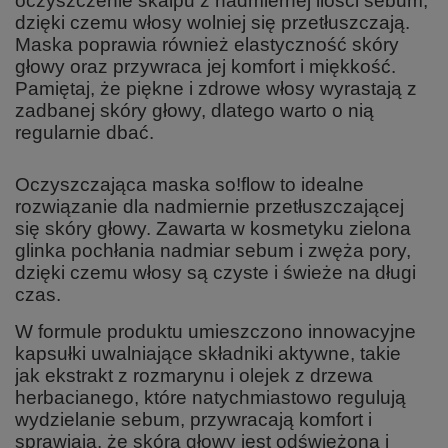
oczyszczenie skalpu z nadmiernej ilości sebum,
dzięki czemu włosy wolniej się przetłuszczają.
Maska poprawia również elastyczność skóry
głowy oraz przywraca jej komfort i miękkość.
Pamiętaj, że piękne i zdrowe włosy wyrastają z
zadbanej skóry głowy, dlatego warto o nią
regularnie dbać.
Oczyszczająca maska so!flow to idealne
rozwiązanie dla nadmiernie przetłuszczającej
się skóry głowy. Zawarta w kosmetyku zielona
glinka pochłania nadmiar sebum i zwęża pory,
dzięki czemu włosy są czyste i świeże na długi
czas.
W formule produktu umieszczono innowacyjne
kapsułki uwalniające składniki aktywne, takie
jak ekstrakt z rozmarynu i olejek z drzewa
herbacianego, które natychmiastowo regulują
wydzielanie sebum, przywracają komfort i
sprawiają, że skóra głowy jest odświeżona i