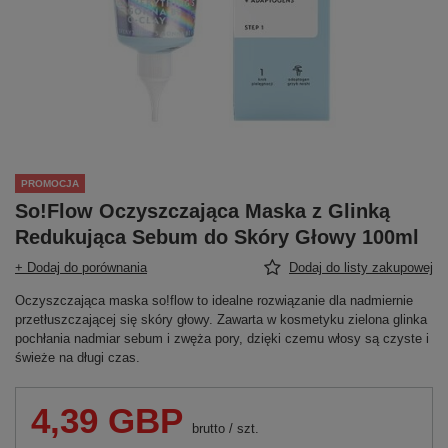
PROMOCJA
So!Flow Oczyszczająca Maska z Glinką
Redukująca Sebum do Skóry Głowy 100ml
+ Dodaj do porównania
Dodaj do listy zakupowej
Oczyszczająca maska so!flow to idealne rozwiązanie dla nadmiernie
przetłuszczającej się skóry głowy. Zawarta w kosmetyku zielona glinka
pochłania nadmiar sebum i zwęża pory, dzięki czemu włosy są czyste i
świeże na długi czas.
4,39 GBP
brutto
/
szt.