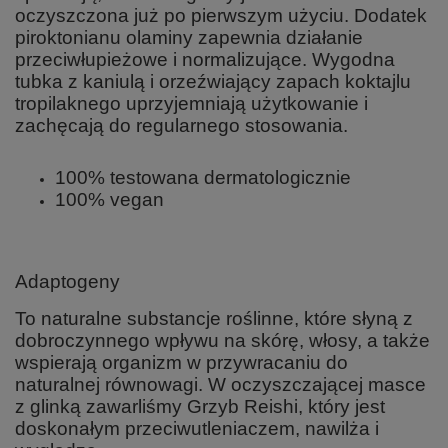
oczyszczona już po pierwszym użyciu. Dodatek
piroktonianu olaminy zapewnia działanie
przeciwłupieżowe i normalizujące. Wygodna
tubka z kaniulą i orzeźwiający zapach koktajlu
tropilaknego uprzyjemniają użytkowanie i
zachęcają do regularnego stosowania.
100% testowana dermatologicznie
100% vegan
Adaptogeny
To naturalne substancje roślinne, które słyną z
dobroczynnego wpływu na skórę, włosy, a także
wspierają organizm w przywracaniu do
naturalnej równowagi. W oczyszczającej masce
z glinką zawarliśmy Grzyb Reishi, który jest
doskonałym przeciwutleniaczem, nawilża i