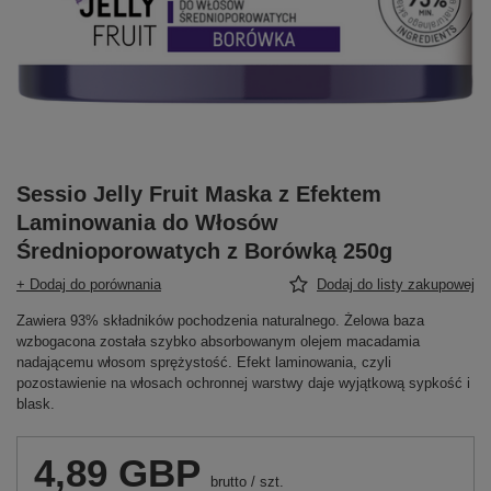
Sessio Jelly Fruit Maska z Efektem
Laminowania do Włosów
Średnioporowatych z Borówką 250g
+ Dodaj do porównania
Dodaj do listy zakupowej
Zawiera 93% składników pochodzenia naturalnego. Żelowa baza
wzbogacona została szybko absorbowanym olejem macadamia
nadającemu włosom sprężystość. Efekt laminowania, czyli
pozostawienie na włosach ochronnej warstwy daje wyjątkową sypkość i
blask.
4,89 GBP
brutto
/
szt.